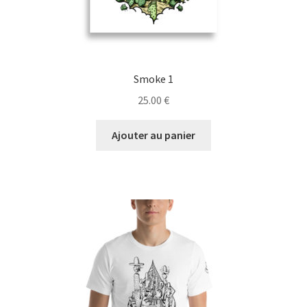
produit
Smoke 1
25.00
€
Ajouter au panier