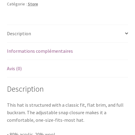
Catégorie :
Store
Description
Informations complémentaires
Avis (0)
Description
This hat is structured with a classic fit, flat brim, and full
buckram. The adjustable snap closure makes it a
comfortable, one-size-fits-most hat.
• 80% acrylic, 20% wool